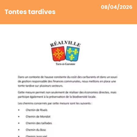
08/04/2026
Tontes tardives