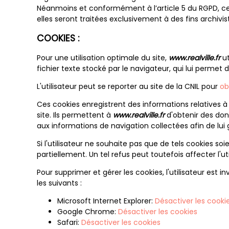
Néanmoins et conformément à l’article 5 du RGPD, ce
elles seront traitées exclusivement à des fins archivist
COOKIES :
Pour une utilisation optimale du site,
www.realville.fr
ut
fichier texte stocké par le navigateur, qui lui permet
L'utilisateur peut se reporter au site de la CNIL pour
ob
Ces cookies enregistrent des informations relatives à la
site. Ils permettent à
www.realville.fr
d'obtenir des donn
aux informations de navigation collectées afin de lui g
Si l'utilisateur ne souhaite pas que de tels cookies so
partiellement. Un tel refus peut toutefois affecter l'uti
Pour supprimer et gérer les cookies, l'utilisateur est 
les suivants :
Microsoft Internet Explorer:
Désactiver les cooki
Google Chrome:
Désactiver les cookies
Safari:
Désactiver les cookies