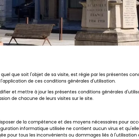
uel que soit l'objet de sa visite, est régie par les présentes condi
'application de ces conditions générales d'utilisation.
er et mettre à jour les présentes conditions générales d'utilisat
asion de chacune de leurs visites sur le site.
sposer de la compétence et des moyens nécessaires pour accéder e
guration informatique utilisée ne contient aucun virus et qu'elle
e pour tous les inconvénients ou dommages liés à l'utilisation