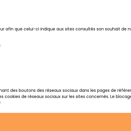
 afin que celui-ci indique aux sites consultés son souhait de ne 
e
nant des boutons des réseaux sociaux dans les pages de référenc
es cookies de réseaux sociaux sur les sites concernés. Le bloca
r