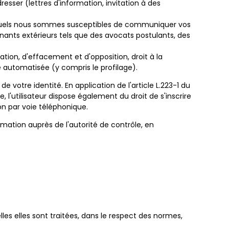
sser (lettres d'information, invitation à des
auxquels nous sommes susceptibles de communiquer vos
enants extérieurs tels que des avocats postulants, des
tion, d'effacement et d'opposition, droit à la
lle automatisée (y compris le profilage).
e votre identité. En application de l'article L.223-1 du
 l'utilisateur dispose également du droit de s'inscrire
on par voie téléphonique.
mation auprès de l'autorité de contrôle, en
les elles sont traitées, dans le respect des normes,