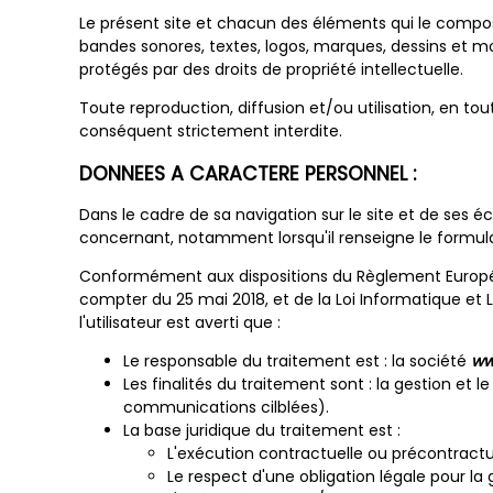
Le présent site et chacun des éléments qui le compose
bandes sonores, textes, logos, marques, dessins et m
protégés par des droits de propriété intellectuelle.
Toute reproduction, diffusion et/ou utilisation, en to
conséquent strictement interdite.
DONNEES A CARACTERE PERSONNEL :
Dans le cadre de sa navigation sur le site et de ses
concernant, notamment lorsqu'il renseigne le formulai
Conformément aux dispositions du Règlement Européen 
compter du 25 mai 2018, et de la Loi Informatique et Li
l'utilisateur est averti que :
Le responsable du traitement est : la société
www
Les finalités du traitement sont : la gestion et
communications cilblées).
La base juridique du traitement est :
L'exécution contractuelle ou précontractue
Le respect d'une obligation légale pour la