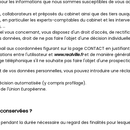
pour les informations que nous sommes susceptibles de vous adre
ts, collaborateurs et préposés du cabinet ainsi que des tiers 
, en particulier les experts-comptables du cabinet et les interv
, …
vous concernant, vous disposez d'un droit d'accès, de rectifica
es données, droit de ne pas faire l'objet d'une décision individue
n mail aux coordonnées figurant sur la page CONTACT en justifiant d
ons entre l'utilisateur et
www.realville.fr
et de manière générale,
 téléphonique s'il ne souhaite pas faire l'objet d'une prospecti
t de vos données personnelles, vous pouvez introduire une récla
décision automatisée (y compris profilage).
 de l'Union Européenne.
conservées ?
pendant la durée nécessaire au regard des finalités pour lesquel