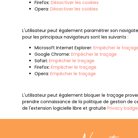
Firefox:
Désactiver les cookies
Opera:
Désactiver les cookies
L'utilisateur peut également paramétrer son navigateur
pour les principaux navigateurs sont les suivants :
Microsoft Internet Explorer:
Empêcher le traçag
Google Chrome:
Empêcher le traçage
Safari:
Empêcher le traçage
Firefox:
Empêcher le traçage
Opera:
Empêcher le traçage
L'utilisateur peut également bloquer le traçage prove
prendre connaissance de la politique de gestion de c
de l'extension logicielle libre et gratuite
Privacy badge