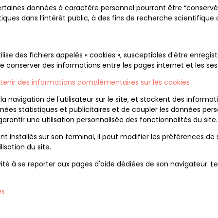
rtaines données à caractère personnel pourront être “conservé
iques dans l’intérêt public, à des fins de recherche scientifique o
ilise des fichiers appelés « cookies », susceptibles d'être enregist
 de conserver des informations entre les pages internet et les ses
tenir des informations complémentaires sur les cookies
 navigation de l'utilisateur sur le site, et stockent des informatio
ées statistiques et publicitaires et de coupler les données perso
arantir une utilisation personnalisée des fonctionnalités du site.
ient installés sur son terminal, il peut modifier les préférences 
lisation du site.
invité à se reporter aux pages d'aide dédiées de son navigateur. L
es