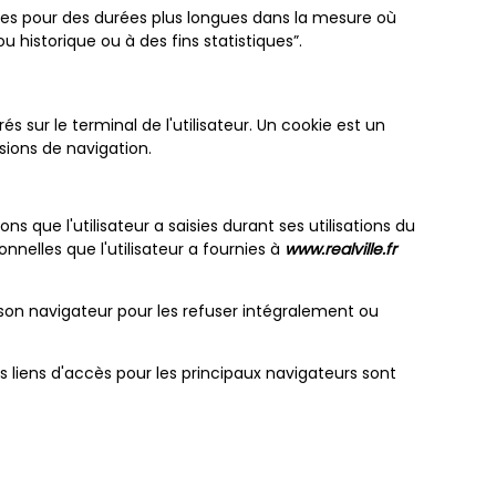
es pour des durées plus longues dans la mesure où
u historique ou à des fins statistiques”.
rés sur le terminal de l'utilisateur. Un cookie est un
sions de navigation.
ns que l'utilisateur a saisies durant ses utilisations du
nnelles que l'utilisateur a fournies à
www.realville.fr
de son navigateur pour les refuser intégralement ou
es liens d'accès pour les principaux navigateurs sont