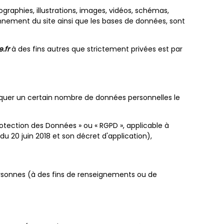
graphies, illustrations, images, vidéos, schémas,
onnement du site ainsi que les bases de données, sont
e.fr
à des fins autres que strictement privées est par
iquer un certain nombre de données personnelles le
tection des Données » ou « RGPD », applicable à
 du 20 juin 2018 et son décret d'application),
 personnes (à des fins de renseignements ou de