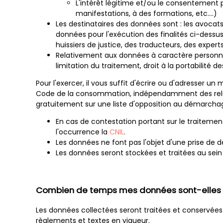
L'intérêt légitime et/ou le consentement 
manifestations, à des formations, etc.…)
Les destinataires des données sont : les avoca
données pour l'exécution des finalités ci-dessus
huissiers de justice, des traducteurs, des experts
Relativement aux données à caractère personnel 
limitation du traitement, droit à la portabilité d
Pour l'exercer, il vous suffit d'écrire ou d'adresser u
Code de la consommation, indépendamment des relati
gratuitement sur une liste d'opposition au démarchage
En cas de contestation portant sur le traitemen
l'occurrence la
CNIL
.
Les données ne font pas l'objet d'une prise de 
Les données seront stockées et traitées au sein
Combien de temps mes données sont-elles 
Les données collectées seront traitées et conservées 
règlements et textes en vigueur.