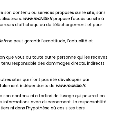
 de son contenu ou services proposés sur le site, sans
tilisateurs.
www.realville.fr
propose l'accès au site à
d'erreurs d'affichage ou de téléchargement et pour
e.fr
ne peut garantir l'exactitude, l'actualité et
ition que vous ou toute autre personne qui les recevez
 tenu responsable des dommages directs, indirects
autres sites qui n'ont pas été développés par
totalement indépendants de
www.realville.fr
.
e son contenu ni a fortiori de l'usage qui pourrait en
r ces informations avec discernement. La responsabilité
ers ni dans l'hypothèse où ces sites tiers