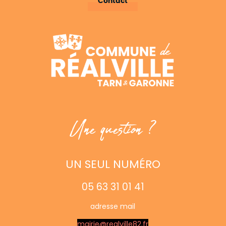
Contact
Une question ?
UN SEUL NUMÉRO
05 63 31 01 41
adresse mail
mairie@realville82.fr