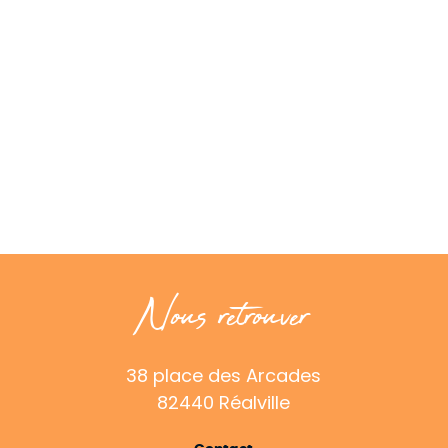
Nous retrouver
38 place des Arcades
82440 Réalville